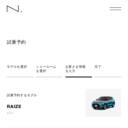
試乗予約
モデルを選択
ショールーム
お客さま情報
完了
を選択
を入力
試乗予約するモデル
RAIZE
SUV