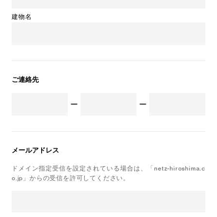
建物名
ご連絡先
ー
ー
メールアドレス
ドメイン指定受信を設定されている
場合は、「netz-hiroshima.c
o.jp」
からの受信を許可してください。