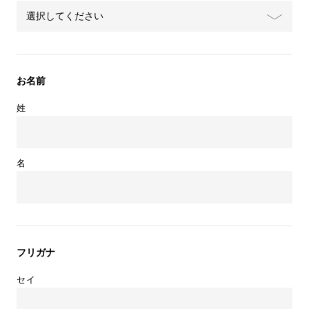
お名前
姓
名
フリガナ
セイ